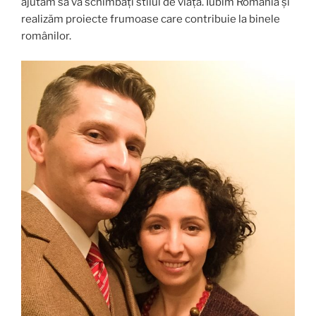
ajutăm să vă schimbați stilul de viață. Iubim România și
realizăm proiecte frumoase care contribuie la binele
românilor.