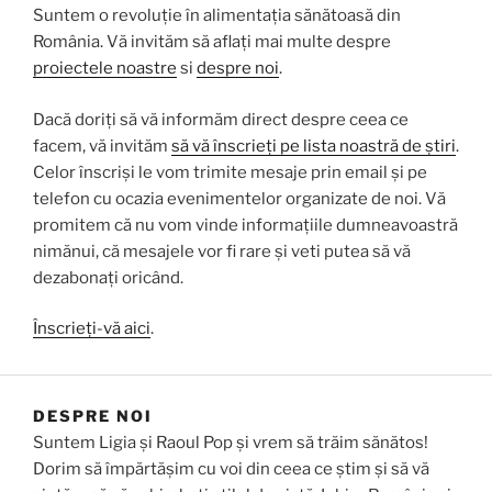
Suntem o revoluție în alimentația sănătoasă din
România. Vă invităm să aflați mai multe despre
proiectele noastre
si
despre noi
.
Dacă doriți să vă informăm direct despre ceea ce
facem, vă invităm
să vă înscrieți pe lista noastră de știri
.
Celor înscriși le vom trimite mesaje prin email și pe
telefon cu ocazia evenimentelor organizate de noi. Vă
promitem că nu vom vinde informațiile dumneavoastră
nimănui, că mesajele vor fi rare și veti putea să vă
dezabonați oricând.
Înscrieți-vă aici
.
DESPRE NOI
Suntem Ligia și Raoul Pop și vrem să trăim sănătos!
Dorim să împărtășim cu voi din ceea ce știm și să vă