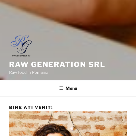
RAW GENERATION SRL
Raw food în România
Menu
BINE AȚI VENIT!