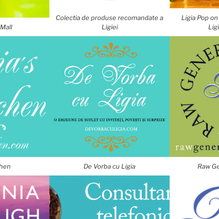
Colectia de produse recomandate a
Ligia Pop on
Mall
Ligiei
Lig
chen
De Vorba cu Ligia
Raw Ge