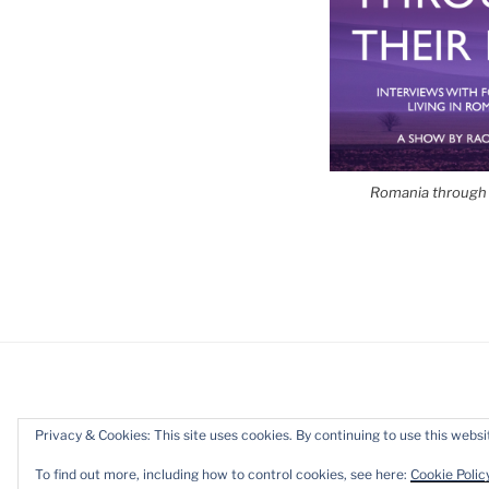
Romania through 
Privacy & Cookies: This site uses cookies. By continuing to use this websit
YouTube
Instagram
TikTok
Flickr
To find out more, including how to control cookies, see here:
Cookie Polic