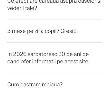
Ce efect are cafeaua asupra oaselor si
vederii tale?
3 mese pe zi la copii? Gresit!
In 2026 sarbatoresc 20 de ani de
cand ofer informatii pe acest site
Cum pastram maiaua?