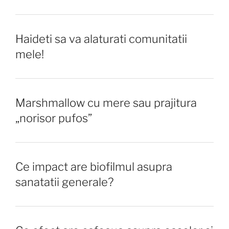
Haideti sa va alaturati comunitatii
mele!
Marshmallow cu mere sau prajitura
„norisor pufos”
Ce impact are biofilmul asupra
sanatatii generale?